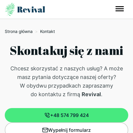
Strona główna
>
Kontakt
Skontakuj się z nami
Chcesz skorzystać z naszych usług? A może
masz pytania dotyczące naszej oferty?
W obydwu przypadkach zapraszamy
do kontaktu z firmą
Revival
.
+48 574 799 424
Wypełnij formularz