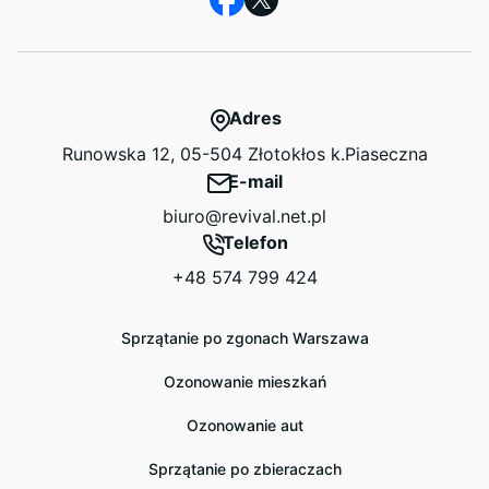
Adres
Runowska 12, 05-504 Złotokłos k.Piaseczna
E-mail
biuro@revival.net.pl
Telefon
+48 574 799 424
Sprzątanie po zgonach Warszawa
Ozonowanie mieszkań
Ozonowanie aut
Sprzątanie po zbieraczach