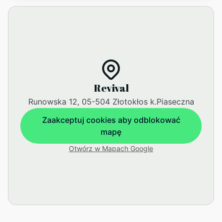
Revival
Runowska 12, 05-504 Złotokłos k.Piaseczna
Zaakceptuj cookies aby odblokować
mapę
Otwórz w Mapach Google