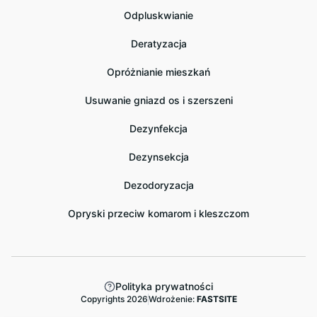
Odpluskwianie
Deratyzacja
Opróżnianie mieszkań
Usuwanie gniazd os i szerszeni
Dezynfekcja
Dezynsekcja
Dezodoryzacja
Opryski przeciw komarom i kleszczom
Polityka prywatności
Copyrights 2026
Wdrożenie:
FASTSITE