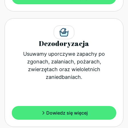
Dezodoryzacja
Usuwamy uporczywe zapachy po
zgonach, zalaniach, pożarach,
zwierzętach oraz wieloletnich
zaniedbaniach.
Dowiedz się więcej