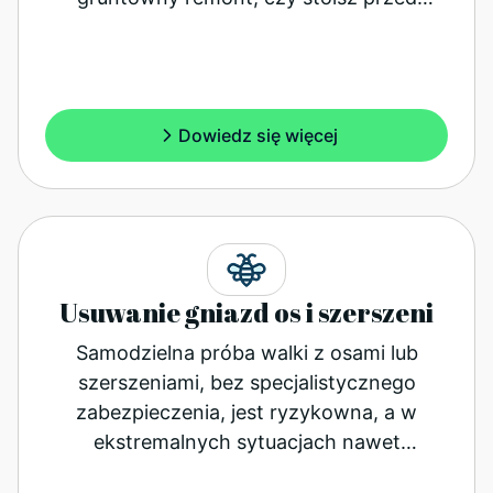
koniecznością…
Dowiedz się więcej
Usuwanie gniazd os i szerszeni
Samodzielna próba walki z osami lub
szerszeniami, bez specjalistycznego
zabezpieczenia, jest ryzykowna, a w
ekstremalnych sytuacjach nawet
śmiertelnie niebezpieczna.