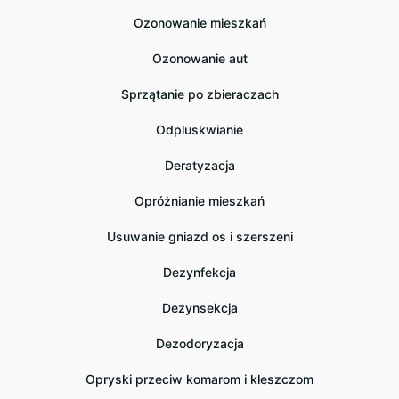
Ozonowanie mieszkań
Ozonowanie aut
Sprzątanie po zbieraczach
Odpluskwianie
Deratyzacja
Opróżnianie mieszkań
Usuwanie gniazd os i szerszeni
Dezynfekcja
Dezynsekcja
Dezodoryzacja
Opryski przeciw komarom i kleszczom