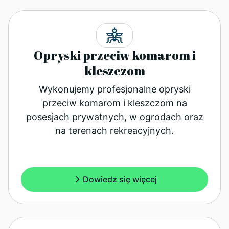
Opryski przeciw komarom i
kleszczom
Wykonujemy profesjonalne opryski
przeciw komarom i kleszczom na
posesjach prywatnych, w ogrodach oraz
na terenach rekreacyjnych.
Dowiedz się więcej