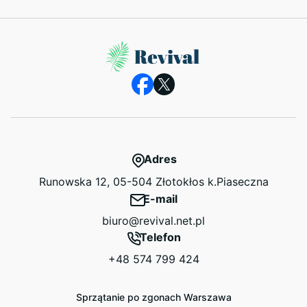
Adres
Runowska 12, 05-504 Złotokłos k.Piaseczna
E-mail
biuro@revival.net.pl
Telefon
+48 574 799 424
Sprzątanie po zgonach Warszawa