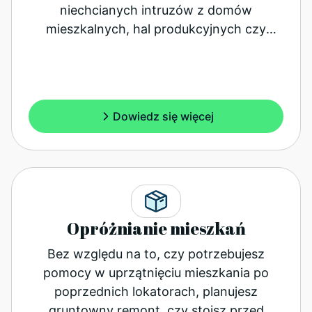
niechcianych intruzów z domów
mieszkalnych, hal produkcyjnych czy
magazynów.
Dowiedz się więcej
Opróżnianie mieszkań
Bez względu na to, czy potrzebujesz
pomocy w uprzątnięciu mieszkania po
poprzednich lokatorach, planujesz
gruntowny remont, czy stoisz przed