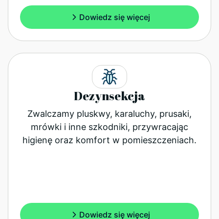
Dowiedz się więcej
Dezynsekcja
Zwalczamy pluskwy, karaluchy, prusaki,
mrówki i inne szkodniki, przywracając
higienę oraz komfort w pomieszczeniach.
Dowiedz się więcej