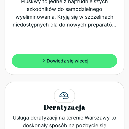
Pluskwy to jedne z najtrudniejszych
szkodników do samodzielnego
wyeliminowania. Kryją się w szczelinach
niedostępnych dla domowych preparatów
i rozmnażają się…
Dowiedz się więcej
Deratyzacja
Usługa deratyzacji na terenie Warszawy to
doskonały sposób na pozbycie się