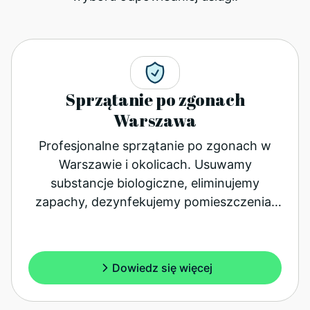
Sprzątanie po zgonach
Warszawa
Profesjonalne sprzątanie po zgonach w
Warszawie i okolicach. Usuwamy
substancje biologiczne, eliminujemy
zapachy, dezynfekujemy pomieszczenia.
Dyskretnie, skutecznie, z gwarancją.
Dowiedz się więcej