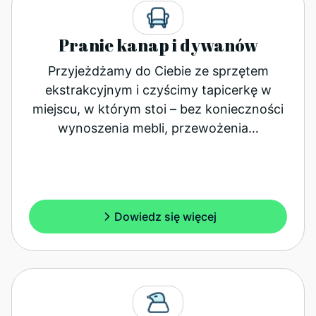
Pranie kanap i dywanów
Przyjeżdżamy do Ciebie ze sprzętem
ekstrakcyjnym i czyścimy tapicerkę w
miejscu, w którym stoi – bez konieczności
wynoszenia mebli, przewożenia…
Dowiedz się więcej