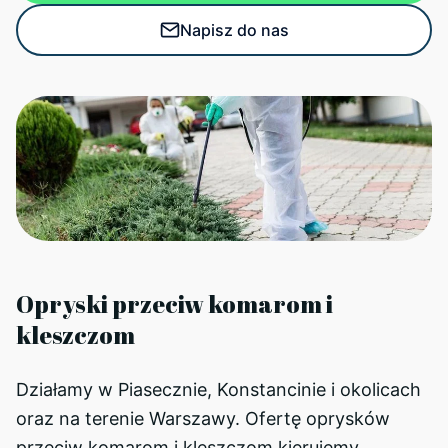
Napisz do nas
Opryski przeciw komarom i
kleszczom
Działamy w Piasecznie, Konstancinie i okolicach
oraz na terenie Warszawy. Ofertę oprysków
przeciw komarom i kleszczom kierujemy