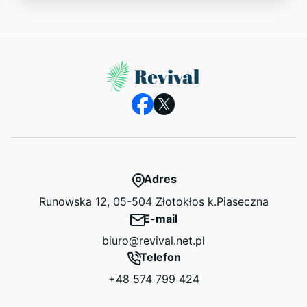
Adres
Runowska 12, 05-504 Złotokłos k.Piaseczna
E-mail
biuro@revival.net.pl
Telefon
+48 574 799 424