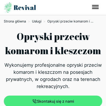
Strona główna
>
Usługi
>
Opryski przeciw komarom i kleszczom
Opryski przeciw
komarom i kleszczom
Wykonujemy profesjonalne opryski przeciw
komarom i kleszczom na posesjach
prywatnych, w ogrodach oraz na terenach
rekreacyjnych.
Skontakuj się z nami