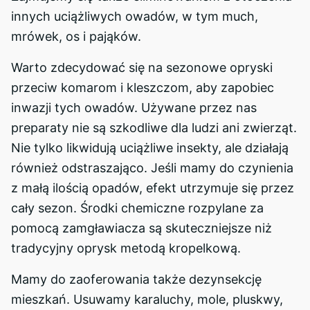
innych uciążliwych owadów, w tym much,
mrówek, os i pająków.
Warto zdecydować się na sezonowe opryski
przeciw komarom i kleszczom, aby zapobiec
inwazji tych owadów. Używane przez nas
preparaty nie są szkodliwe dla ludzi ani zwierząt.
Nie tylko likwidują uciążliwe insekty, ale działają
również odstraszająco. Jeśli mamy do czynienia
z małą ilością opadów, efekt utrzymuje się przez
cały sezon. Środki chemiczne rozpylane za
pomocą zamgławiacza są skuteczniejsze niż
tradycyjny oprysk metodą kropelkową.
Mamy do zaoferowania także dezynsekcję
mieszkań. Usuwamy karaluchy, mole, pluskwy,