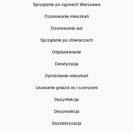
Sprzątanie po zgonach Warszawa
Ozonowanie mieszkań
Ozonowanie aut
Sprzątanie po zbieraczach
Odpluskwianie
Deratyzacja
Opróżnianie mieszkań
Usuwanie gniazd os i szerszeni
Dezynfekcja
Dezynsekcja
Dezodoryzacja