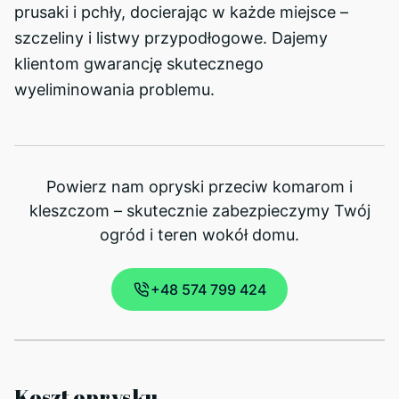
prusaki i pchły, docierając w każde miejsce –
szczeliny i listwy przypodłogowe. Dajemy
klientom gwarancję skutecznego
wyeliminowania problemu.
Powierz nam opryski przeciw komarom i
kleszczom – skutecznie zabezpieczymy Twój
ogród i teren wokół domu.
+48 574 799 424
Koszt oprysku