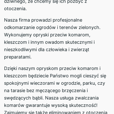
dziwnego, że chcemy się ich pozbyć z
otoczenia.
Nasza firma prowadzi profesjonalne
odkomarzanie ogrodów i terenów zielonych.
Wykonujemy opryski przeciw komarom,
kleszczom i innym owadom skutecznymi i
nieszkodliwymi dla człowieka i zwierząt
preparatami.
Dzięki naszym opryskom przeciw komarom i
kleszczom będziecie Państwo mogli cieszyć się
spokojnymi wieczorami w ogrodzie, parku, czy
na tarasie bez męczącego brzęczenia i
swędzących bąbli. Nasza usługa zwalczania
komarów gwarantuje wysoką skuteczność!
Zajmujemy się także eliminowaniem z otoczenia