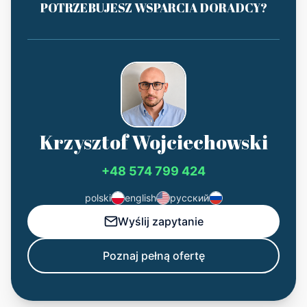
POTRZEBUJESZ WSPARCIA DORADCY?
Krzysztof Wojciechowski
+48 574 799 424
polski
english
русский
Wyślij zapytanie
Poznaj pełną ofertę