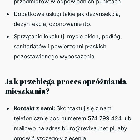
przedmiotów w odpowiednich punktach.
Dodatkowe usługi takie jak dezynsekcja,
dezynfekcja, ozonowanie itp.
Sprzątanie lokalu tj. mycie okien, podłóg,
sanitariatów i powierzchni płaskich
pozostawionego wyposażenia
Jak przebiega proces opróżniania
mieszkania?
Kontakt z nami:
Skontaktuj się z nami
telefonicznie pod numerem 574 799 424 lub
mailowo na adres biuro@revival.net.pl, aby
omówić szczegóły zlecenia.