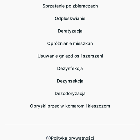
Sprzątanie po zbieraczach
Odpluskwianie
Deratyzacja
Opróżnianie mieszkań
Usuwanie gniazd os i szerszeni
Dezynfekcja
Dezynsekcja
Dezodoryzacja
Opryski przeciw komarom i kleszczom
Polityka prywatności