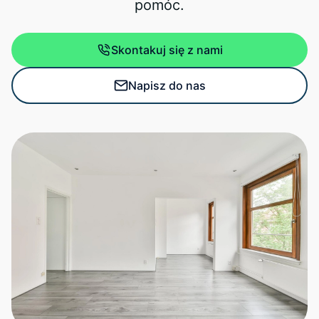
pomóc.
Skontakuj się z nami
Napisz do nas