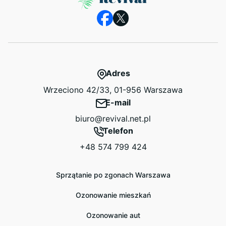
Adres
Wrzeciono 42/33, 01-956 Warszawa
E-mail
biuro@revival.net.pl
Telefon
+48 574 799 424
Sprzątanie po zgonach Warszawa
Ozonowanie mieszkań
Ozonowanie aut