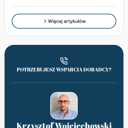
Więcej artykułów
POTRZEBUJESZ WSPARCIA DORADCY?
Krzysztof Wojciechowski