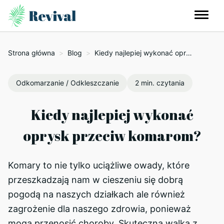
Strona główna
>
Blog
>
Kiedy najlepiej wykonać oprysk przeciw komarom?
Odkomarzanie / Odkleszczanie
2 min. czytania
Kiedy najlepiej wykonać
oprysk przeciw komarom?
Komary to nie tylko uciążliwe owady, które
przeszkadzają nam w cieszeniu się dobrą
pogodą na naszych działkach ale również
zagrożenie dla naszego zdrowia, ponieważ
mogą przenosić choroby. Skuteczna walka z