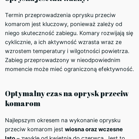
Termin przeprowadzenia oprysku przeciw
komarom jest kluczowy, ponieważ zależy od
niego skuteczność zabiegu. Komary rozwijają się
cyklicznie, a ich aktywność wzrasta wraz ze
wzrostem temperatury i wilgotności powietrza.
Zabieg przeprowadzony w nieodpowiednim
momencie może mieć ograniczoną efektywność.
Optymalny czas na oprysk przeciw
komarom
Najlepszym okresem na wykonanie oprysku
przeciw komarom jest
wiosna oraz wczesne
lato
– zwykle od kwietnia do czerwca. Jest to