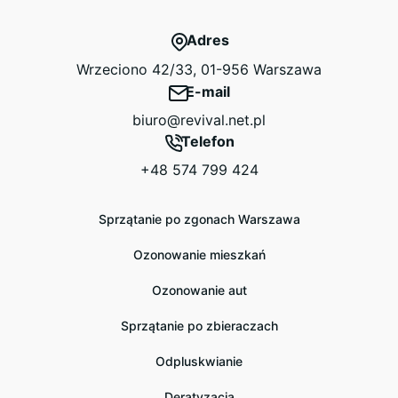
Adres
Wrzeciono 42/33, 01-956 Warszawa
E-mail
biuro@revival.net.pl
Telefon
+48 574 799 424
Sprzątanie po zgonach Warszawa
Ozonowanie mieszkań
Ozonowanie aut
Sprzątanie po zbieraczach
Odpluskwianie
Deratyzacja