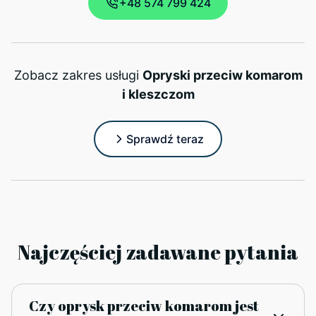
+48 574 799 424
Zobacz zakres usługi
Opryski przeciw komarom
i kleszczom
Sprawdź teraz
Najczęściej zadawane pytania
Czy oprysk przeciw komarom jest