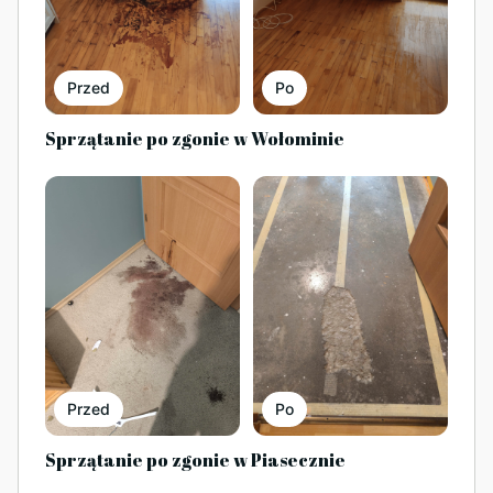
Przed
Po
Sprzątanie po zgonie w Wołominie
Przed
Po
Sprzątanie po zgonie w Piasecznie