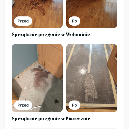
Przed
Po
Sprzątanie po zgonie w Wołominie
Przed
Po
Sprzątanie po zgonie w Piasecznie