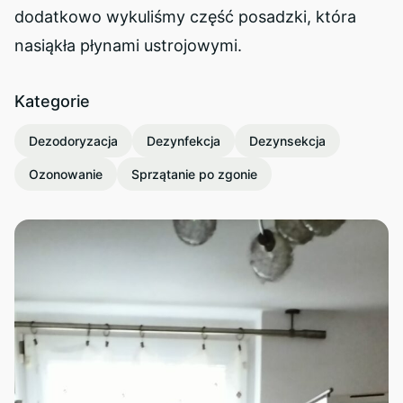
dodatkowo wykuliśmy część posadzki, która
nasiąkła płynami ustrojowymi.
Kategorie
Dezodoryzacja
Dezynfekcja
Dezynsekcja
Ozonowanie
Sprzątanie po zgonie