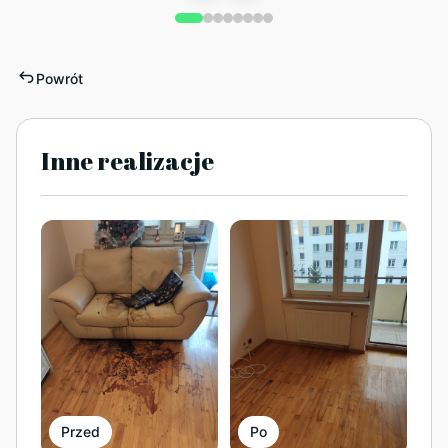
Powrót
Inne realizacje
Przed
Po