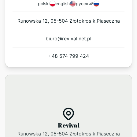
polski
english
русский
Runowska 12, 05-504 Złotokłos k.Piaseczna
biuro@revival.net.pl
+48 574 799 424
Revival
Runowska 12, 05-504 Złotokłos k.Piaseczna