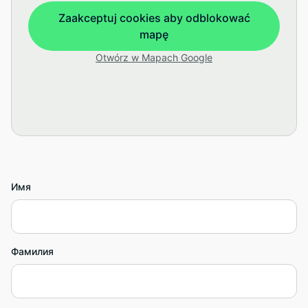
Zaakceptuj cookies aby odblokować
mapę
Otwórz w Mapach Google
Имя
Фамилия