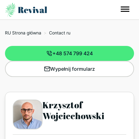
RU Strona główna
>
Contact ru
+48 574 799 424
Wypełnij formularz
Krzysztof
Wojciechowski