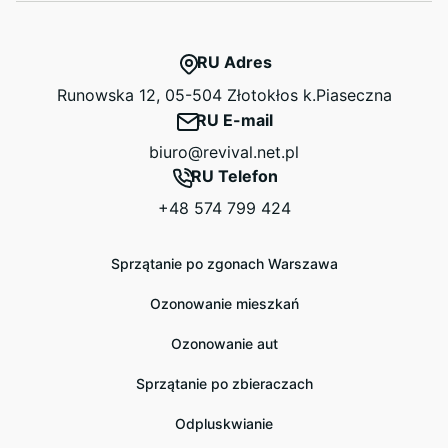
RU Adres
Runowska 12, 05-504 Złotokłos k.Piaseczna
RU E-mail
biuro@revival.net.pl
RU Telefon
+48 574 799 424
Sprzątanie po zgonach Warszawa
Ozonowanie mieszkań
Ozonowanie aut
Sprzątanie po zbieraczach
Odpluskwianie