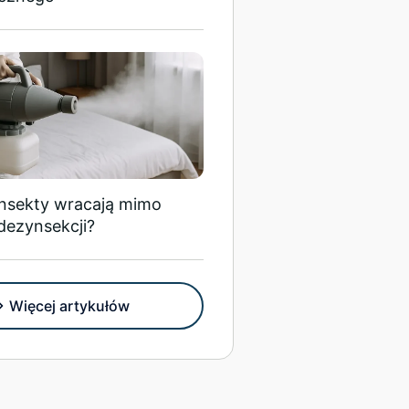
insekty wracają mimo
dezynsekcji?
Więcej artykułów