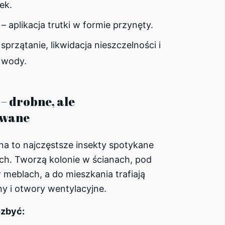
ek.
– aplikacja trutki w formie przynęty.
sprzątanie, likwidacja nieszczelności i
 wody.
– drobne, ale
owane
na to najczęstsze insekty spotykane
ch. Tworzą kolonie w ścianach, pod
 meblach, a do mieszkania trafiają
ny i otwory wentylacyjne.
ozbyć: