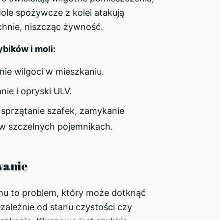
 Mole spożywcze z kolei atakują
uchnie, niszcząc żywność.
bików i moli:
nie wilgoci w mieszkaniu.
ie i opryski ULV.
 sprzątanie szafek, zamykanie
w szczelnych pojemnikach.
anie
 to problem, który może dotknąć
zależnie od stanu czystości czy