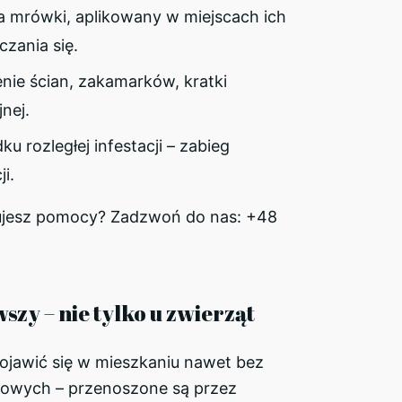
a mrówki, aplikowany w miejscach ich
zania się.
nie ścian, zakamarków, kratki
nej.
u rozległej infestacji – zabieg
i.
ujesz pomocy? Zadzwoń do nas: +48
wszy – nie tylko u zwierząt
ojawić się w mieszkaniu nawet bez
owych – przenoszone są przez