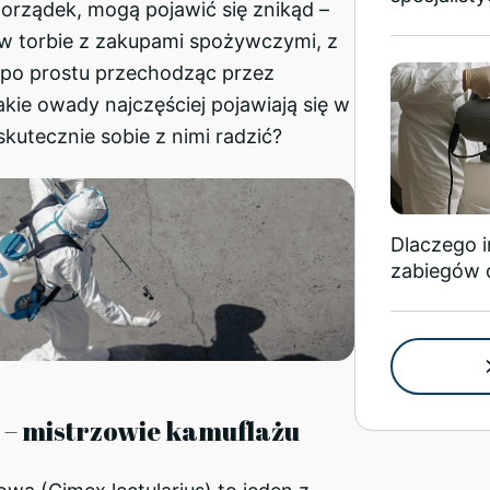
porządek, mogą pojawić się znikąd –
 w torbie z zakupami spożywczymi, z
 po prostu przechodząc przez
akie owady najczęściej pojawiają się w
skutecznie sobie z nimi radzić?
Dlaczego 
zabiegów 
y – mistrzowie kamuflażu