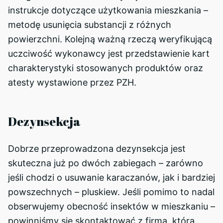
instrukcje dotyczące użytkowania mieszkania –
metodę usunięcia substancji z różnych
powierzchni. Kolejną ważną rzeczą weryfikującą
uczciwość wykonawcy jest przedstawienie kart
charakterystyki stosowanych produktów oraz
atesty wystawione przez PZH.
Dezynsekcja
Dobrze przeprowadzona dezynsekcja jest
skuteczna już po dwóch zabiegach – zarówno
jeśli chodzi o usuwanie karaczanów, jak i bardziej
powszechnych – pluskiew. Jeśli pomimo to nadal
obserwujemy obecność insektów w mieszkaniu –
powinniśmy się skontaktować z firmą, która