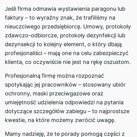
Jeśli firma odmawia wystawienia paragonu lub
faktury – to wyraźny znak, że trafiliśmy na
nieuczciwego przedsiębiorcę. Umowy, protokoły
zdawczo-odbiorcze, protokoły dezynfekcji lub
dezynsekcji to kolejny element, o który dbają
profesjonaliści – mają one na celu zabezpieczyć
klienta, co oczywiście nie jest na rękę oszustom.
Profesjonalną firmę można rozpoznać
spotykając jej pracowników – stosowany ubiór
ochronny, maski przeciwgazowe oraz
umiejętność udzielenia odpowiedzi na pytania
dotyczące szczegółów zabiegu – to najprostsze
kwestie, na które możemy zwrócić uwagę.
Mamy nadzieję, że te porady pomogą części z