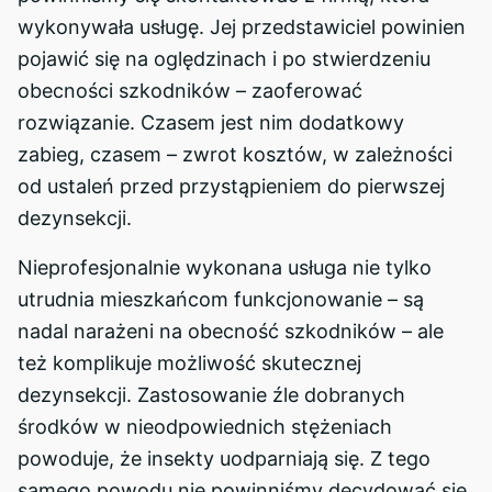
wykonywała usługę. Jej przedstawiciel powinien
pojawić się na oględzinach i po stwierdzeniu
obecności szkodników – zaoferować
rozwiązanie. Czasem jest nim dodatkowy
zabieg, czasem – zwrot kosztów, w zależności
od ustaleń przed przystąpieniem do pierwszej
dezynsekcji.
Nieprofesjonalnie wykonana usługa nie tylko
utrudnia mieszkańcom funkcjonowanie – są
nadal narażeni na obecność szkodników – ale
też komplikuje możliwość skutecznej
dezynsekcji. Zastosowanie źle dobranych
środków w nieodpowiednich stężeniach
powoduje, że insekty uodparniają się. Z tego
samego powodu nie powinniśmy decydować się