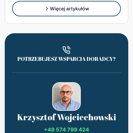
Więcej artykułów
POTRZEBUJESZ WSPARCIA DORADCY?
Krzysztof Wojciechowski
+48 574 799 424