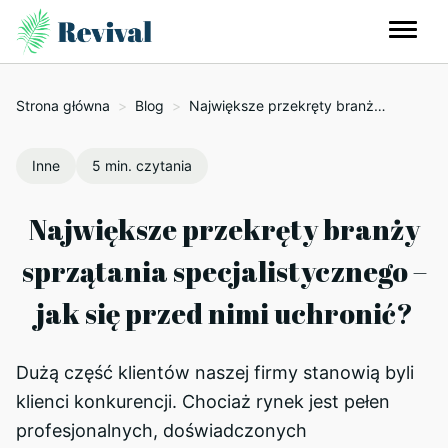
Strona główna
>
Blog
>
Największe przekręty branży sprzątania specjalistycznego – jak się przed nimi uchronić?
Inne
5 min. czytania
Największe przekręty branży
sprzątania specjalistycznego –
jak się przed nimi uchronić?
Dużą część klientów naszej firmy stanowią byli
klienci konkurencji. Chociaż rynek jest pełen
profesjonalnych, doświadczonych