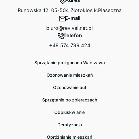
Runowska 12, 05-504 Złotokłos k.Piaseczna
E-mail
biuro@revival.net.pl
Telefon
+48 574 799 424
Sprzątanie po zgonach Warszawa
Ozonowanie mieszkań
Ozonowanie aut
Sprzątanie po zbieraczach
Odpluskwianie
Deratyzacja
Opróżnianie mieszkań