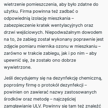
wietrzenie pomieszczenia, aby było zdatne do
użytku. Firma powinna też zadbać o
odpowiednią izolację mieszkania –
zabezpieczenie kratek wentylacyjnych oraz
drzwi wejściowych. Niepodważalnym dowodem
na to, że zabieg został wykonany poprawnie jest
zdjęcie pomiaru miernika ozonu w mieszkaniu –
zarówno w trakcie zabiegu, jak i po nim – aby
upewnić się, że zostało ono dobrze
wywietrzone.
Jeśli decydujemy się na dezynfekcję chemiczną,
poprośmy firmę o protokół dezynfekcji –
powinien on zawierać nazwy zastosowanych
środków oraz metodę – najczęściej
zamgławianie ULV. Powinny się tam też znaleźć