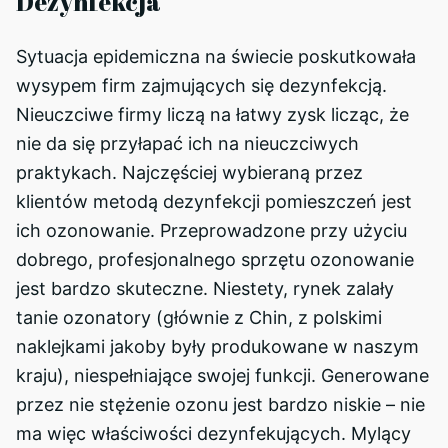
Dezynfekcja
Sytuacja epidemiczna na świecie poskutkowała
wysypem firm zajmujących się dezynfekcją.
Nieuczciwe firmy liczą na łatwy zysk licząc, że
nie da się przyłapać ich na nieuczciwych
praktykach. Najczęściej wybieraną przez
klientów metodą dezynfekcji pomieszczeń jest
ich ozonowanie. Przeprowadzone przy użyciu
dobrego, profesjonalnego sprzętu ozonowanie
jest bardzo skuteczne. Niestety, rynek zalały
tanie ozonatory (głównie z Chin, z polskimi
naklejkami jakoby były produkowane w naszym
kraju), niespełniające swojej funkcji. Generowane
przez nie stężenie ozonu jest bardzo niskie – nie
ma więc właściwości dezynfekujących. Mylący