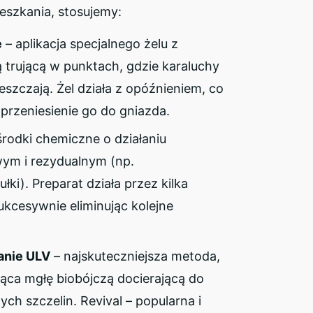
mieszkania, stosujemy:
e
– aplikacja specjalnego żelu z
 trującą w punktach, gdzie karaluchy
eszczają. Żel działa z opóźnieniem, co
przeniesienie go do gniazda.
środki chemiczne o działaniu
ym i rezydualnym (np.
łki). Preparat działa przez kilka
ukcesywnie eliminując kolejne
anie ULV
– najskuteczniejsza metoda,
ąca mgłę biobójczą docierającą do
ych szczelin. Revival – popularna i