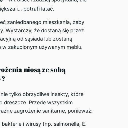
iększa i… potrafi latać.
ieć zaniedbanego mieszkania, żeby
y. Wystarczy, że dostaną się przez
acyjną od sąsiada lub zostaną
e w zakupionym używanym meblu.
ożenia niosą ze sobą
y?
nie tylko obrzydliwe insekty, które
 o dreszcze. Przede wszystkim
ażne zagrożenie sanitarne, ponieważ:
bakterie i wirusy (np. salmonella, E.