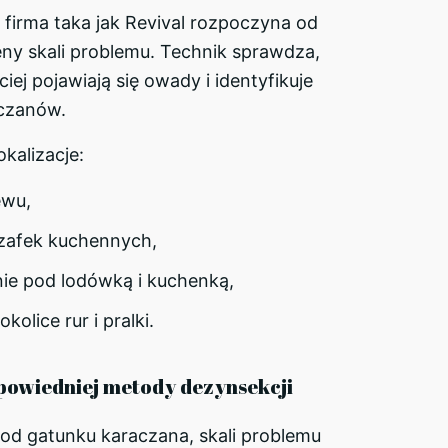
 firma taka jak Revival rozpoczyna od
ny skali problemu. Technik sprawdza,
iej pojawiają się owady i identyfikuje
czanów.
okalizacje:
ewu,
zafek kuchennych,
nie pod lodówką i kuchenką,
okolice rur i pralki.
powiedniej metody dezynsekcji
od gatunku karaczana, skali problemu