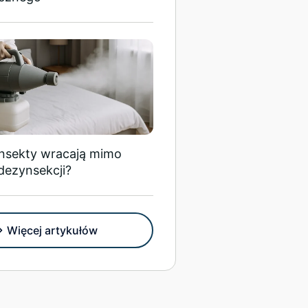
insekty wracają mimo
dezynsekcji?
Więcej artykułów