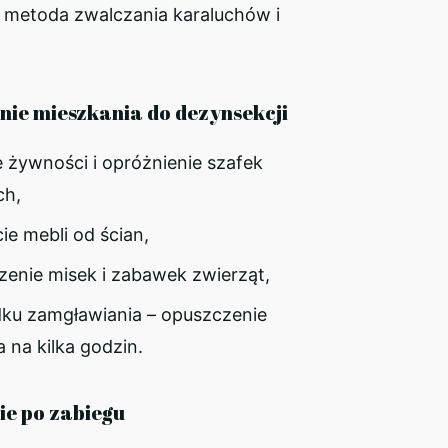
 metoda zwalczania karaluchów i
ie mieszkania do dezynsekcji
 żywności i opróżnienie szafek
ch,
ie mebli od ścian,
zenie misek i zabawek zwierząt,
ku zamgławiania – opuszczenie
 na kilka godzin.
e po zabiegu