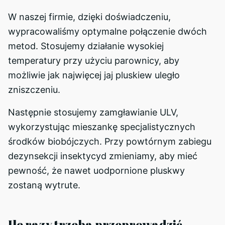
W naszej firmie, dzięki doświadczeniu,
wypracowaliśmy optymalne połączenie dwóch
metod. Stosujemy działanie wysokiej
temperatury przy użyciu parownicy, aby
możliwie jak najwięcej jaj pluskiew uległo
zniszczeniu.
Następnie stosujemy zamgławianie ULV,
wykorzystując mieszankę specjalistycznych
środków biobójczych. Przy powtórnym zabiegu
dezynsekcji insektycyd zmieniamy, aby mieć
pewność, że nawet uodpornione pluskwy
zostaną wytrute.
Ile razy trzeba przeprowadzić