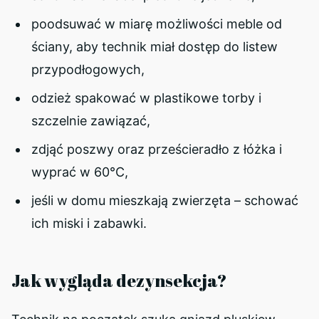
poodsuwać w miarę możliwości meble od
ściany, aby technik miał dostęp do listew
przypodłogowych,
odzież spakować w plastikowe torby i
szczelnie zawiązać,
zdjąć poszwy oraz prześcieradło z łóżka i
wyprać w 60°C,
jeśli w domu mieszkają zwierzęta – schować
ich miski i zabawki.
Jak wygląda dezynsekcja?