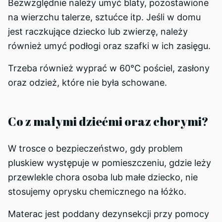
Bezwzględnie należy umyć blaty, pozostawione
na wierzchu talerze, sztućce itp. Jeśli w domu
jest raczkujące dziecko lub zwierzę, należy
również umyć podłogi oraz szafki w ich zasięgu.
Trzeba również wyprać w 60°C pościel, zasłony
oraz odzież, które nie była schowane.
Co z małymi dziećmi oraz chorymi?
W trosce o bezpieczeństwo, gdy problem
pluskiew występuje w pomieszczeniu, gdzie leży
przewlekle chora osoba lub małe dziecko, nie
stosujemy oprysku chemicznego na łóżko.
Materac jest poddany dezynsekcji przy pomocy