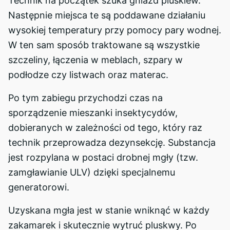
Technik na początek szuka gniazd pluskiew.
Następnie miejsca te są poddawane działaniu
wysokiej temperatury przy pomocy pary wodnej.
W ten sam sposób traktowane są wszystkie
szczeliny, łączenia w meblach, szpary w
podłodze czy listwach oraz materac.
Po tym zabiegu przychodzi czas na
sporządzenie mieszanki insektycydów,
dobieranych w zależności od tego, który raz
technik przeprowadza dezynsekcję. Substancja
jest rozpylana w postaci drobnej mgły (tzw.
zamgławianie ULV) dzięki specjalnemu
generatorowi.
Uzyskana mgła jest w stanie wniknąć w każdy
zakamarek i skutecznie wytruć pluskwy. Po