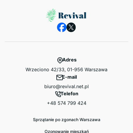
Adres
Wrzeciono 42/33, 01-956 Warszawa
E-mail
biuro@revival.net.pl
Telefon
+48 574 799 424
Sprzątanie po zgonach Warszawa
Ozonowanie mieszkań