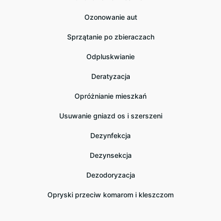
Ozonowanie aut
Sprzątanie po zbieraczach
Odpluskwianie
Deratyzacja
Opróżnianie mieszkań
Usuwanie gniazd os i szerszeni
Dezynfekcja
Dezynsekcja
Dezodoryzacja
Opryski przeciw komarom i kleszczom