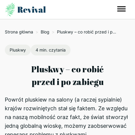
Strona główna
>
Blog
>
Pluskwy – co robić przed i po zabiegu
Pluskwy
4 min. czytania
Pluskwy – co robić
przed i po zabiegu
Powrót pluskiew na salony (a raczej sypialnie)
krajów rozwiniętych stał się faktem. Ze względu
na naszą mobilność oraz fakt, że świat stworzył
jedną globalną wioskę, możemy zaobserwować
renesans problemu z pluskwami.