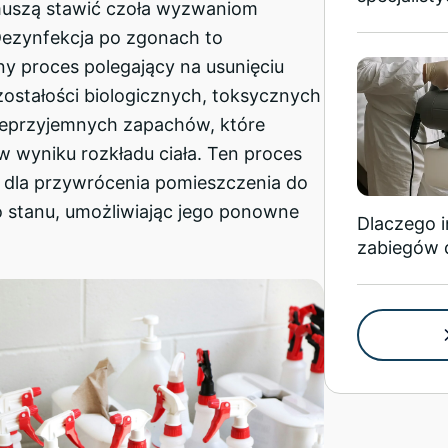
muszą stawić czoła wyzwaniom
Dezynfekcja po zgonach to
 proces polegający na usunięciu
ostałości biologicznych, toksycznych
nieprzyjemnych zapachów, które
 w wyniku rozkładu ciała. Ten proces
y dla przywrócenia pomieszczenia do
 stanu, umożliwiając jego ponowne
Dlaczego 
zabiegów 