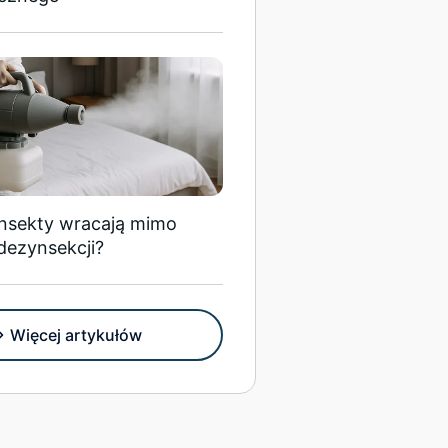
insekty wracają mimo
dezynsekcji?
Więcej artykułów