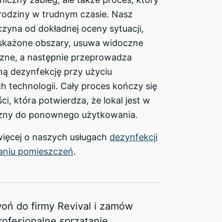
rodziny w trudnym czasie. Nasz
zyna od dokładnej oceny sytuacji,
skażone obszary, usuwa widoczne
czne, a następnie przeprowadza
 dezynfekcję przy użyciu
 technologii. Cały proces kończy się
ci, która potwierdza, że lokal jest w
czny do ponownego użytkowania.
więcej o naszych usługach
dezynfekcji
niu pomieszczeń
.
oń do firmy Revival i zamów
rofesjonalne sprzątanie.