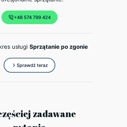
+48 574 799 424
kres usługi
Sprzątanie po zgonie
Sprawdź teraz
częściej zadawane