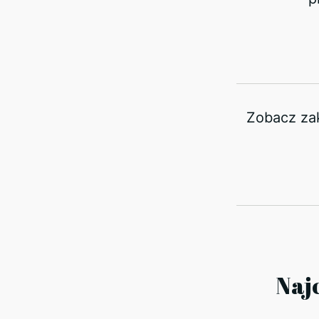
Zobacz za
Naj