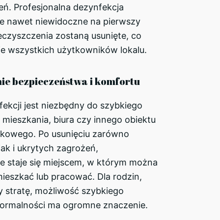
eń. Profesjonalna dezynfekcja
że nawet niewidoczne na pierwszy
eczyszczenia zostaną usunięte, co
ie wszystkich użytkowników lokalu.
ie bezpieczeństwa i komfortu
ekcji jest niezbędny do szybkiego
mieszkania, biura czy innego obiektu
tkowego. Po usunięciu zarówno
ak i ukrytych zagrożeń,
e staje się miejscem, w którym można
ieszkać lub pracować. Dla rodzin,
y stratę, możliwość szybkiego
ormalności ma ogromne znaczenie.