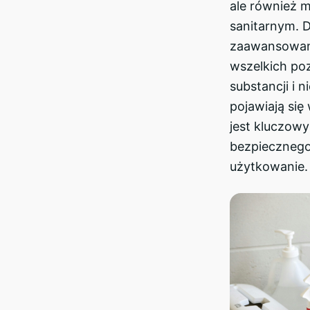
ale również 
sanitarnym. 
zaawansowany
wszelkich poz
substancji i 
pojawiają się
jest kluczow
bezpiecznego
użytkowanie.