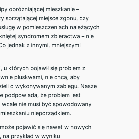
py opróżniającej mieszkanie –
zy sprzątającej miejsce zgonu, czy
usługę w pomieszczeniach należących
kniętej syndromem zbieractwa – nie
 Co jednak z innymi, mniejszymi
i, u których pojawił się problem z
ównie pluskwami, nie chcą, aby
dzieli o wykonywanym zabiegu. Nasze
e podpowiada, że problem jest
 wcale nie musi być spowodowany
mieszkaniu nieporządkiem.
 może pojawić się nawet w nowych
, na przykład w wyniku