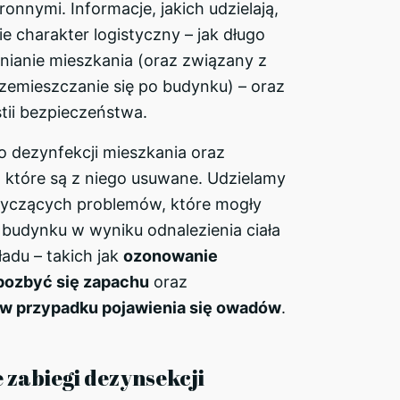
onnymi. Informacje, jakich udzielają,
e charakter logistyczny – jak długo
nianie mieszkania (oraz związany z
rzemieszczanie się po budynku) – oraz
tii bezpieczeństwa.
 dezynfekcji mieszkania oraz
 które są z niego usuwane. Udzielamy
tyczących problemów, które mogły
 budynku w wyniku odnalezienia ciała
ładu – takich jak
ozonowanie
pozbyć się zapachu
oraz
w przypadku pojawienia się owadów
.
 zabiegi dezynsekcji