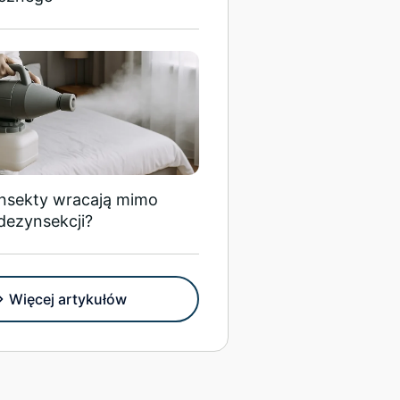
insekty wracają mimo
dezynsekcji?
Więcej artykułów