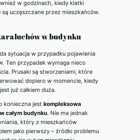
ównież w godzinach, kiedy klatki
 są uczęszczane przez mieszkańców.
karaluchów w budynku
ąda sytuacja w przypadku pojawienia
ów. Ten przypadek wymaga nieco
cia. Prusaki są stworzeniami, które
erwować dopiero w momencie, kiedy
jest już całkiem duża.
o konieczna jest
kompleksowa
 w całym budynku
. Nie ma jednak
wniania, który z mieszkańców
blem jako pierwszy – źródło problemu