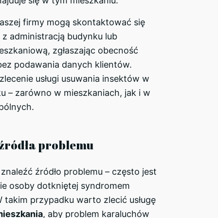
ajduje się w tym mieszkaniu.
aszej firmy mogą skontaktować się
 z administracją budynku lub
eszkaniową, zgłaszając obecność
ez podawania danych klientów.
zlecenie usługi usuwania insektów w
u – zarówno w mieszkaniach, jak i w
pólnych.
 źródła problemu
znaleźć źródło problemu – często jest
ie osoby dotkniętej syndromem
 takim przypadku warto zlecić usługę
mieszkania
, aby problem karaluchów