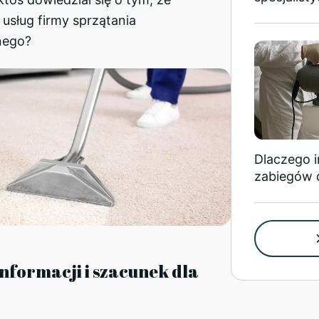
usług firmy sprzątania
nego?
Dlaczego 
zabiegów 
informacji i szacunek dla