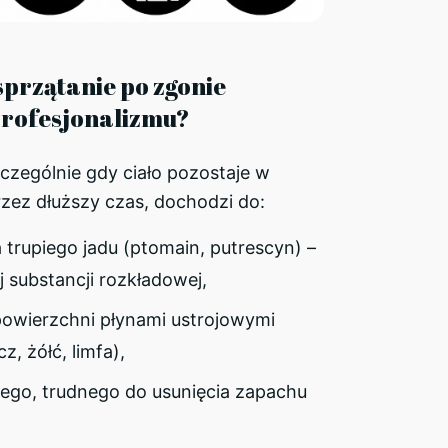
sprzątanie po zgonie
rofesjonalizmu?
zczególnie gdy ciało pozostaje w
zez dłuższy czas, dochodzi do:
 trupiego jadu (ptomain, putrescyn) –
 substancji rozkładowej,
powierzchni płynami ustrojowymi
z, żółć, limfa),
ego, trudnego do usunięcia zapachu