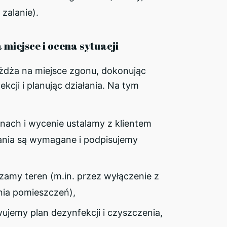
 zalanie).
 miejsce i ocena sytuacji
eżdża na miejsce zgonu, dokonując
ekcji i planując działania. Na tym
nach i wycenie ustalamy z klientem
łania są wymagane i podpisujemy
zamy teren (m.in. przez wyłączenie z
ia pomieszczeń),
ujemy plan dezynfekcji i czyszczenia,