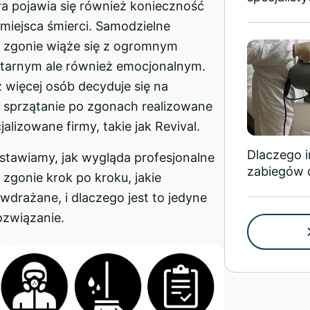
ra pojawia się również konieczność
miejsca śmierci. Samodzielne
o zgonie wiąże się z ogromnym
itarnym ale również emocjonalnym.
 więcej osób decyduje się na
e sprzątanie po zgonach realizowane
alizowane firmy, takie jak Revival.
Dlaczego 
stawiamy, jak wygląda profesjonalne
zabiegów 
 zgonie krok po kroku, jakie
wdrażane, i dlaczego jest to jedyne
ozwiązanie.