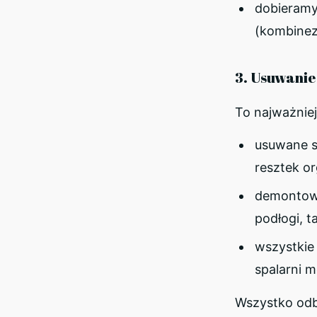
dobieramy
(kombinez
3. Usuwanie
To najważniej
usuwane s
resztek o
demontowa
podłogi, ta
wszystkie 
spalarni 
Wszystko odby