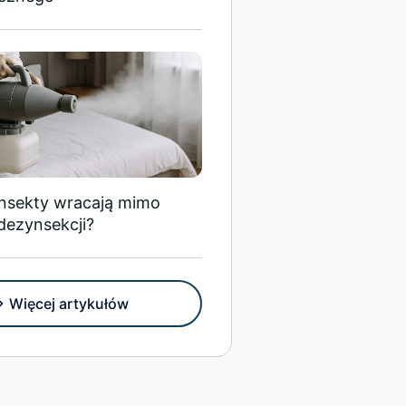
insekty wracają mimo
dezynsekcji?
Więcej artykułów