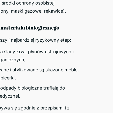
 środki ochrony osobistej
ony, maski gazowe, rękawice).
 materiału biologicznego
szy i najbardziej ryzykowny etap:
ą ślady krwi, płynów ustrojowych i
rganicznych,
ne i utylizowane są skażone meble,
picerki,
odpady biologiczne trafiają do
medycznej.
wa się zgodnie z przepisami i z