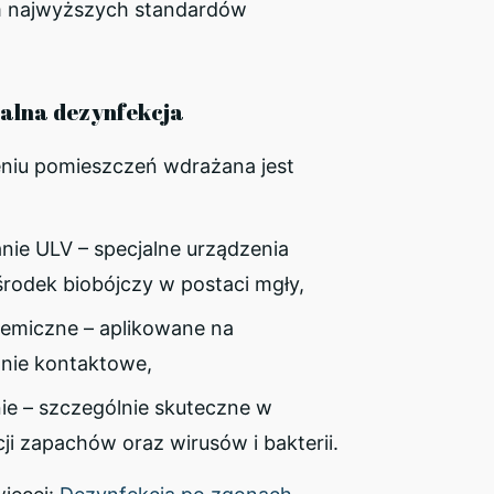
 najwyższych standardów
nalna dezynfekcja
niu pomieszczeń wdrażana jest
nie ULV – specjalne urządzenia
środek biobójczy w postaci mgły,
hemiczne – aplikowane na
nie kontaktowe,
e – szczególnie skuteczne w
cji zapachów oraz wirusów i bakterii.