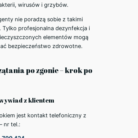
kterii, wirusów i grzybów.
enty nie poradzą sobie z takimi
 Tylko profesjonalna dezynfekcja i
anieczyszczonych elementów mogą
ać bezpieczeństwo zdrowotne.
ątania po zgonie – krok po
i wywiad z klientem
kiem jest kontakt telefoniczny z
 nr tel.: