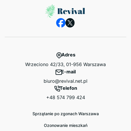
Adres
Wrzeciono 42/33, 01-956 Warszawa
E-mail
biuro@revival.net.pl
Telefon
+48 574 799 424
Sprzątanie po zgonach Warszawa
Ozonowanie mieszkań