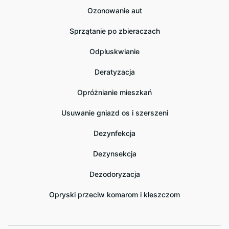
Ozonowanie aut
Sprzątanie po zbieraczach
Odpluskwianie
Deratyzacja
Opróżnianie mieszkań
Usuwanie gniazd os i szerszeni
Dezynfekcja
Dezynsekcja
Dezodoryzacja
Opryski przeciw komarom i kleszczom