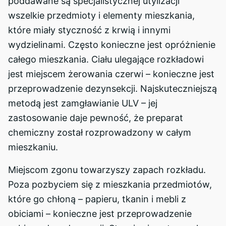
poddawane są specjalistycznej utylizacji
wszelkie przedmioty i elementy mieszkania,
które miały styczność z krwią i innymi
wydzielinami. Często konieczne jest opróżnienie
całego mieszkania. Ciału ulegające rozkładowi
jest miejscem żerowania czerwi – konieczne jest
przeprowadzenie dezynsekcji. Najskuteczniejszą
metodą jest zamgławianie ULV – jej
zastosowanie daje pewność, że preparat
chemiczny został rozprowadzony w całym
mieszkaniu.
Miejscom zgonu towarzyszy zapach rozkładu.
Poza pozbyciem się z mieszkania przedmiotów,
które go chłoną – papieru, tkanin i mebli z
obiciami – konieczne jest przeprowadzenie