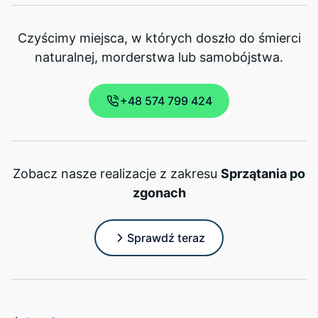
Czyścimy miejsca, w których doszło do śmierci
naturalnej, morderstwa lub samobójstwa.
+48 574 799 424
Zobacz nasze realizacje z zakresu
Sprzątania po
zgonach
Sprawdź teraz