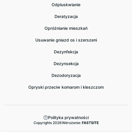
Odpluskwianie
Deratyzacja
Opróżnianie mieszkań
Usuwanie gniazd os i szerszeni
Dezynfekcja
Dezynsekcja
Dezodoryzacja
Opryski przeciw komarom i kleszczom
Polityka prywatności
Copyrights 2026
Wdrożenie:
FASTSITE