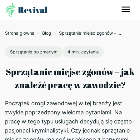
Strona główna
>
Blog
>
Sprzątanie miejsc zgonów – jak znaleźć pracę w zawodzie?
Sprzątanie po zmarłym
4 min. czytania
Sprzątanie miejsc zgonów – jak
znaleźć pracę w zawodzie?
Początek drogi zawodowej w tej branży jest
zwykle poprzedzony wieloma pytaniami. Na
pracę w tego typu usługach decydują się często
pasjonaci kryminalistyki. Czy jednak sprzątanie
miejsc zgonów ma coś wspólnego z barwnymi