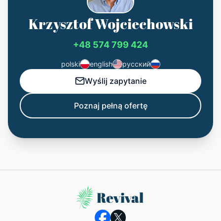
Krzysztof Wojciechowski
+48 574 799 424
polski
english
русский
Wyślij zapytanie
Poznaj pełną ofertę