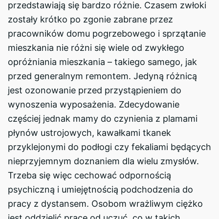
przedstawiają się bardzo różnie. Czasem zwłoki
zostały krótko po zgonie zabrane przez
pracowników domu pogrzebowego i sprzątanie
mieszkania nie różni się wiele od zwykłego
opróżniania mieszkania – takiego samego, jak
przed generalnym remontem. Jedyną różnicą
jest ozonowanie przed przystąpieniem do
wynoszenia wyposażenia. Zdecydowanie
częściej jednak mamy do czynienia z plamami
płynów ustrojowych, kawałkami tkanek
przyklejonymi do podłogi czy fekaliami będących
nieprzyjemnym doznaniem dla wielu zmysłów.
Trzeba się więc cechować odpornością
psychiczną i umiejętnością podchodzenia do
pracy z dystansem. Osobom wrażliwym ciężko
jest oddzielić pracę od uczuć, co w takich