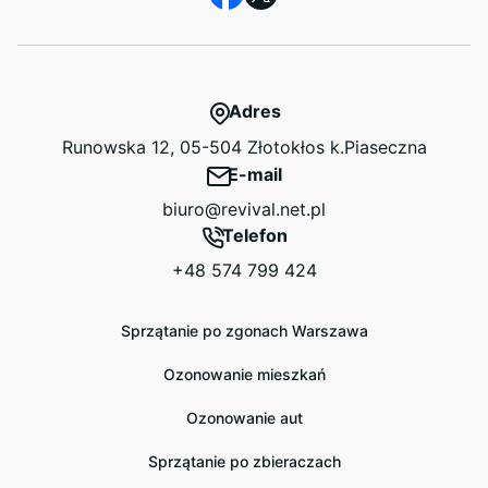
Adres
Runowska 12, 05-504 Złotokłos k.Piaseczna
E-mail
biuro@revival.net.pl
Telefon
+48 574 799 424
Sprzątanie po zgonach Warszawa
Ozonowanie mieszkań
Ozonowanie aut
Sprzątanie po zbieraczach