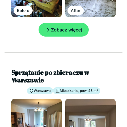
Before
After
Zobacz więcej
Sprzątanie po zbieraczu w
Warszawie
Warszawa
Mieszkanie, pow. 48 m²