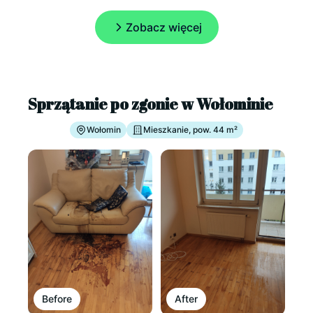
Zobacz więcej
Sprzątanie po zgonie w Wołominie
Wołomin
Mieszkanie, pow. 44 m²
Before
After