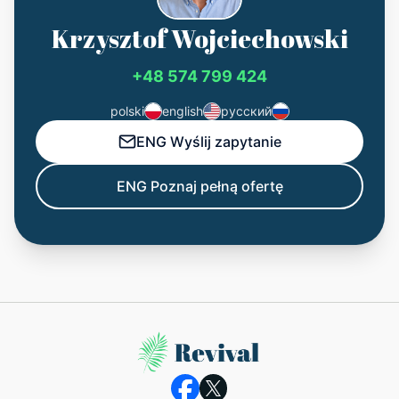
Krzysztof Wojciechowski
+48 574 799 424
polski
english
русский
ENG Wyślij zapytanie
ENG Poznaj pełną ofertę