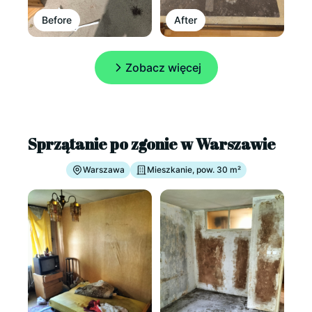
Before
After
Zobacz więcej
Sprzątanie po zgonie w Warszawie
Warszawa
Mieszkanie, pow. 30 m²