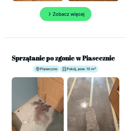
Zobacz więcej
Sprzątanie po zgonie w Piasecznie
Piaseczno
Pokój, pow. 10 m²