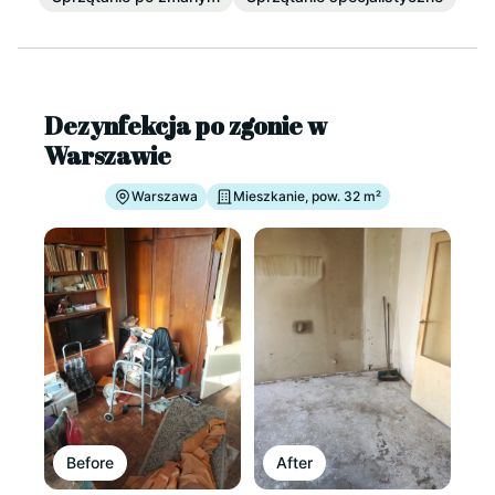
Dezynfekcja po zgonie w
Warszawie
Warszawa
Mieszkanie, pow. 32 m²
Before
After