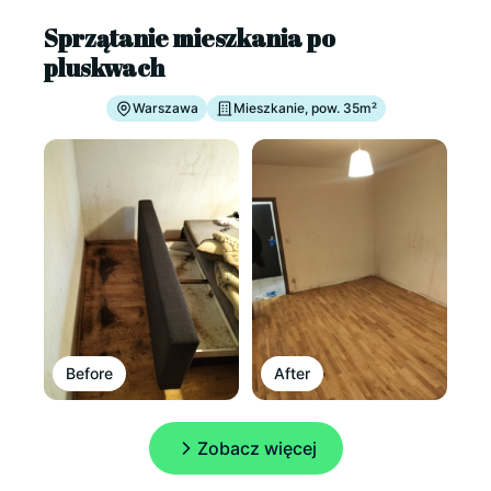
Sprzątanie mieszkania po
pluskwach
Warszawa
Mieszkanie, pow. 35m²
Before
After
Zobacz więcej