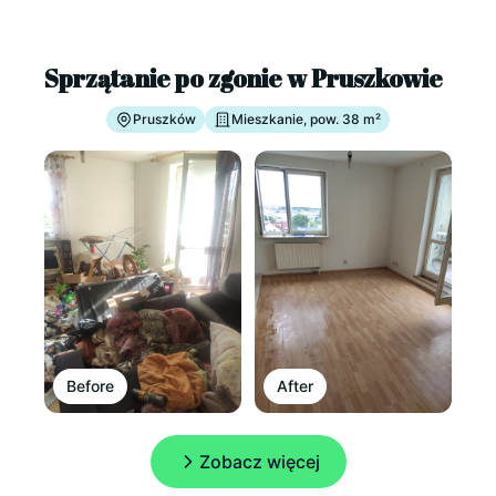
Sprzątanie po zgonie w Pruszkowie
Pruszków
Mieszkanie, pow. 38 m²
Before
After
Zobacz więcej