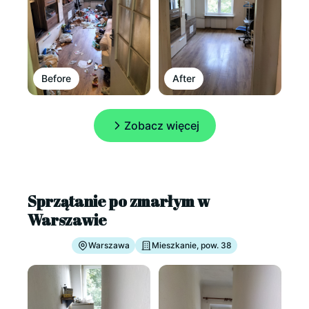
Before
After
Zobacz więcej
Sprzątanie po zmarłym w
Warszawie
Warszawa
Mieszkanie, pow. 38