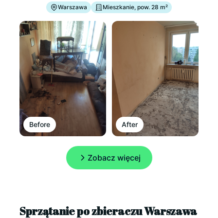
Warszawa
Mieszkanie, pow. 28 m²
Before
After
Zobacz więcej
Sprzątanie po zbieraczu Warszawa