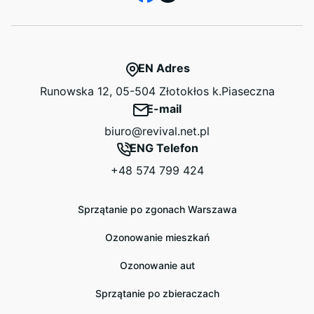
EN Adres
Runowska 12, 05-504 Złotokłos k.Piaseczna
E-mail
biuro@revival.net.pl
ENG Telefon
+48 574 799 424
Sprzątanie po zgonach Warszawa
Ozonowanie mieszkań
Ozonowanie aut
Sprzątanie po zbieraczach